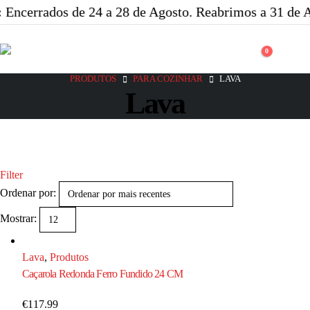
Encerrados de 24 a 28 de Agosto. Reabrimos a 31 de A
0
PRODUTOS
PARA COZINHAR
LAVA
Lava
Filter
Ordenar por:
Mostrar:
Lava
,
Produtos
Caçarola Redonda Ferro Fundido 24 CM
€
117.99