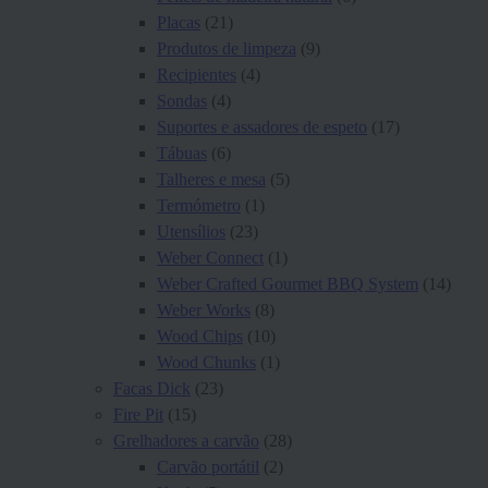
Placas
(21)
Produtos de limpeza
(9)
Recipientes
(4)
Sondas
(4)
Suportes e assadores de espeto
(17)
Tábuas
(6)
Talheres e mesa
(5)
Termómetro
(1)
Utensílios
(23)
Weber Connect
(1)
Weber Crafted Gourmet BBQ System
(14)
Weber Works
(8)
Wood Chips
(10)
Wood Chunks
(1)
Facas Dick
(23)
Fire Pit
(15)
Grelhadores a carvão
(28)
Carvão portátil
(2)