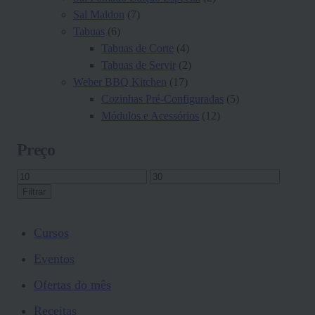
Sal Maldon
(7)
Tabuas
(6)
Tabuas de Corte
(4)
Tabuas de Servir
(2)
Weber BBQ Kitchen
(17)
Cozinhas Pré-Configuradas
(5)
Módulos e Acessórios
(12)
Preço
Preço
Preço
mínimo
máximo
Filtrar
Cursos
Eventos
Ofertas do mês
Receitas