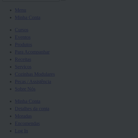
Menu
Minha Conta
Cursos
Eventos
Produtos
Para Acompanhar
Receitas
Serviços
Cozinhas Modulares
Peças / Assistência
Sobre Nós
Minha Conta
Detalhes da conta
Moradas
Encomendas
Log In