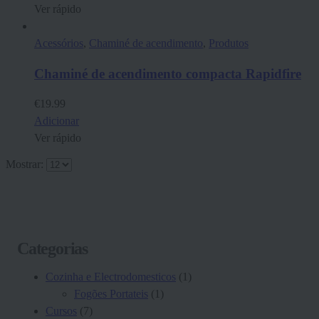
Ver rápido
Acessórios
,
Chaminé de acendimento
,
Produtos
Chaminé de acendimento compacta Rapidfire
€
19.99
Adicionar
Ver rápido
Mostrar:
Categorias
Cozinha e Electrodomesticos
(1)
Fogões Portateis
(1)
Cursos
(7)