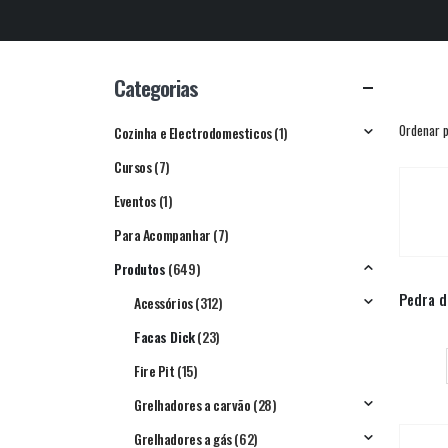
Categorias
Ordenar p
Cozinha e Electrodomesticos
(1)
Cursos
(7)
Eventos
(1)
Para Acompanhar
(7)
Produtos
(649)
Acessórios
(312)
Facas Dick
(23)
Fire Pit
(15)
Grelhadores a carvão
(28)
Grelhadores a gás
(62)