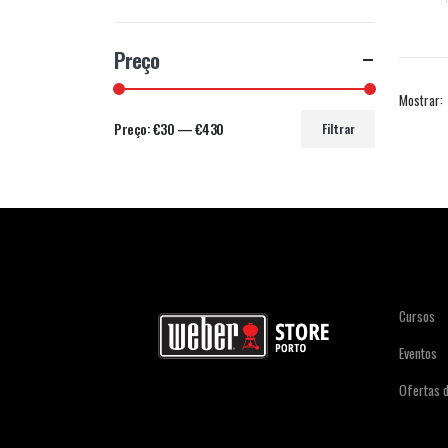
Preço
Mostrar:
Preço:
€30
—
€430
Filtrar
Cursos
Eventos
Ofertas 