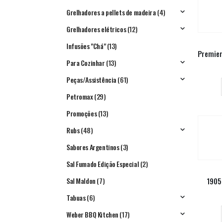
Grelhadores a pellets de madeira
(4)
Grelhadores elétricos
(12)
Infusões "Chá"
(13)
Para Cozinhar
(13)
Peças/Assistência
(61)
Petromax
(29)
Promoções
(13)
Rubs
(48)
Sabores Argentinos
(3)
Sal Fumado Edição Especial
(2)
Sal Maldon
(7)
1905
Tabuas
(6)
Weber BBQ Kitchen
(17)