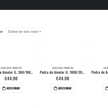
or:
FACAS DICK
,
PRODUTOS
FACAS DICK
,
PRODUTOS
FACA
Pedra de Amolar G. 360/1000 + Suporte
Pedra de Amolar G. 1000/3000 + Suporte
€
44.90
€
44.90
ADICIONAR
ADICIONAR