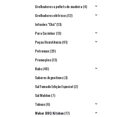
Grelhadores a pellets de madeira
(4)
Grelhadores elétricos
(12)
Infusões "Chá"
(13)
Para Cozinhar
(13)
Peças/Assistência
(61)
Petromax
(29)
Promoções
(13)
Rubs
(48)
Sabores Argentinos
(3)
Sal Fumado Edição Especial
(2)
Sal Maldon
(7)
Tabuas
(6)
Weber BBQ Kitchen
(17)