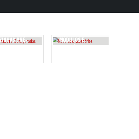
ZINHAS PRÉ-
MÓDULOS E
NFIGURADAS
ACESSÓRIOS
DUTOS
12
PRODUTOS