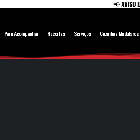
📢
AVISO DE FÉ
Para Acompanhar
Receitas
Serviços
Cozinhas Modulares