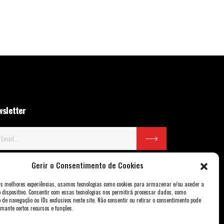
sletter
Gerir o Consentimento de Cookies
as melhores experiências, usamos tecnologias como cookies para armazenar e/ou aceder a
 dispositivo. Consentir com essas tecnologias nos permitirá processar dados, como
de navegação ou IDs exclusivos neste site. Não consentir ou retirar o consentimento pode
amante certos recursos e funções.