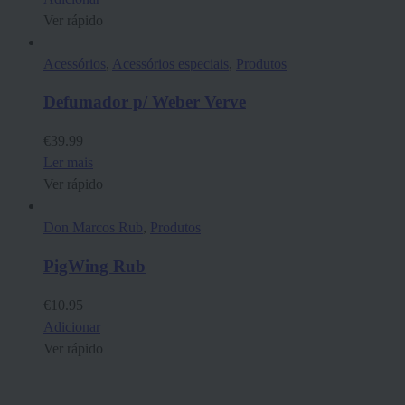
Ver rápido
Acessórios
,
Acessórios especiais
,
Produtos
Defumador p/ Weber Verve
€
39.99
Ler mais
Ver rápido
Don Marcos Rub
,
Produtos
PigWing Rub
€
10.95
Adicionar
Ver rápido