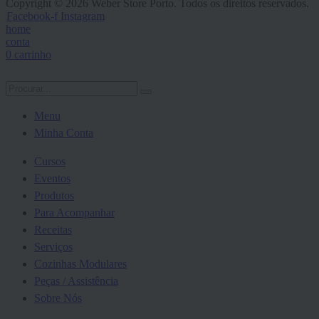
Copyright © 2026 Weber Store Porto. Todos os direitos reservados.
Facebook-f
Instagram
home
conta
0
carrinho
Menu
Minha Conta
Cursos
Eventos
Produtos
Para Acompanhar
Receitas
Serviços
Cozinhas Modulares
Peças / Assistência
Sobre Nós