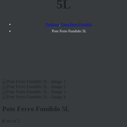
5L
Produtos
,
Potes Ferro Fundido
Pote Ferro Fundido 5L
Pote Ferro Fundido 5L
0
out of 5