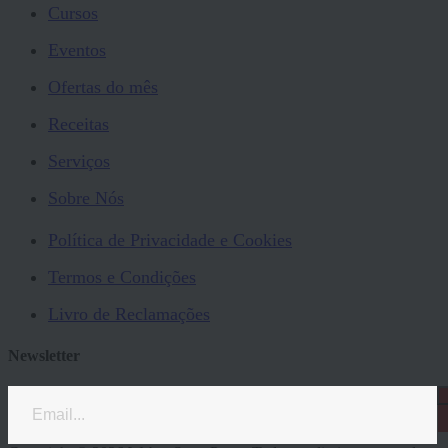
Cursos
Eventos
Ofertas do mês
Receitas
Serviços
Sobre Nós
Política de Privacidade e Cookies
Termos e Condições
Livro de Reclamações
Newsletter