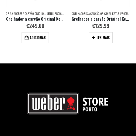
GRELHADORES A CARVÃO
,
ORIGINAL KETTLE
,
PRODUTOS
GRELHADORES A CARVÃO
,
ORIGINAL KETTLE
,
PRODUTOS
Grelhador a carvão Original Kettle E-5710 de 57 cm
Grelhador a carvão Original Kettle E-4710 de 47 cm
€
249.00
€
129.99
ADICIONAR
LER MAIS