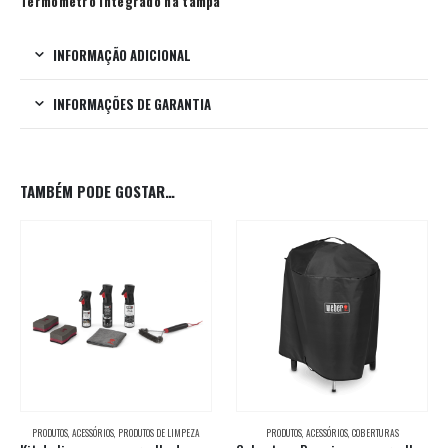
Termómetro integrado na tampa
INFORMAÇÃO ADICIONAL
INFORMAÇÕES DE GARANTIA
TAMBÉM PODE GOSTAR…
PRODUTOS
,
ACESSÓRIOS
,
PRODUTOS DE LIMPEZA
PRODUTOS
,
ACESSÓRIOS
,
COBERTURAS