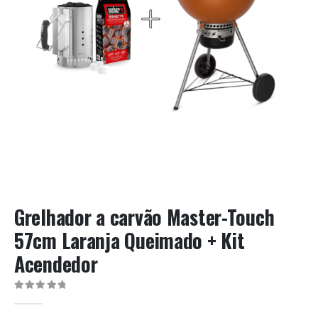
Grelhador a carvão Master-Touch
57cm Laranja Queimado + Kit
Acendedor
0
out of 5