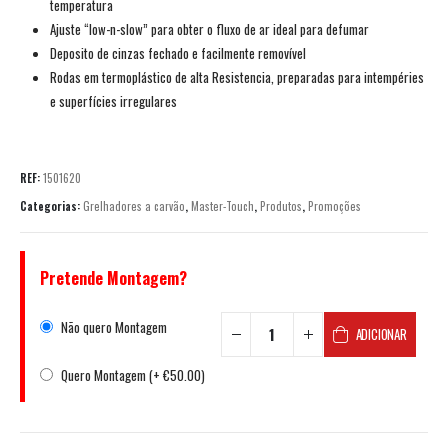
temperatura
Ajuste “low-n-slow” para obter o fluxo de ar ideal para defumar
Deposito de cinzas fechado e facilmente removível
Rodas em termoplástico de alta Resistencia, preparadas para intempéries
e superfícies irregulares
REF:
1501620
Categorias:
Grelhadores a carvão
,
Master-Touch
,
Produtos
,
Promoções
Pretende Montagem?
Não quero Montagem
ADICIONAR
Quero Montagem (+
€
50.00
)