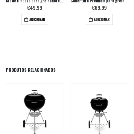
Kit de limpeza para grelhadores a carvão
Cobertura Premium para grelhador
€
49.99
€
69.99
ADICIONAR
ADICIONAR
PRODUTOS RELACIONADOS