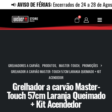
📢
AVISO DE FÉRIAS:
Encerrados de 24 a 28 de Agosto.
0
GRELHADORES A CARVÃO
,
PRODUTOS
,
MASTER-TOUCH
,
PROMOÇÕES
GRELHADOR A CARVÃO MASTER-TOUCH 57CM LARANJA QUEIMADO + KIT
ACENDEDOR
Grelhador a carvão Master-
Touch 57cm Laranja Queimado
+ Kit Acendedor