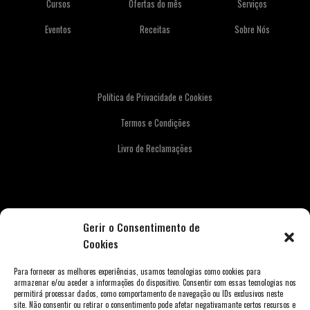
Cursos
Ofertas do mês
Serviços
Eventos
Receitas
Sobre Nós
Política de Privacidade e Cookies
Termos e Condições
Livro de Reclamações
Newsletter
Gerir o Consentimento de
Cookies
Para fornecer as melhores experiências, usamos tecnologias como cookies para
armazenar e/ou aceder a informações do dispositivo. Consentir com essas tecnologias nos
permitirá processar dados, como comportamento de navegação ou IDs exclusivos neste
site. Não consentir ou retirar o consentimento pode afetar negativamante certos recursos e