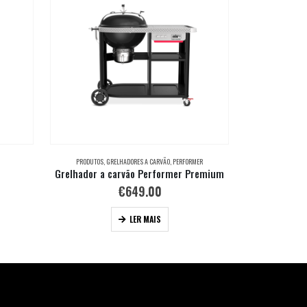
PRODUTOS
,
GRELHADORES A CARVÃO
,
PERFORMER
Grelhador a carvão Performer Premium
€
649.00
LER MAIS