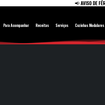
📢
AVISO DE FÉRIAS:
En
Para Acompanhar
Receitas
Serviços
Cozinhas Modulares