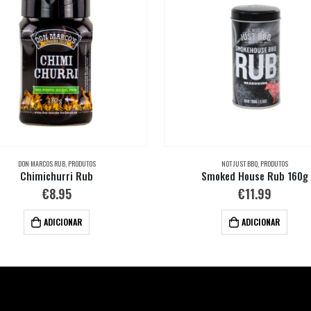
DON MARCOS RUB
,
PRODUTOS
NOT JUST BBQ
,
PRODUTOS
Chimichurri Rub
Smoked House Rub 160g
€
8.95
€
11.99
ADICIONAR
ADICIONAR