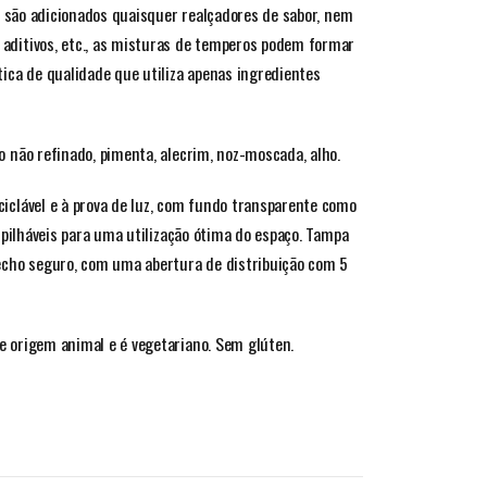
o são adicionados quaisquer realçadores de sabor, nem
aditivos, etc., as misturas de temperos podem formar
ica de qualidade que utiliza apenas ingredientes
 não refinado, pimenta, alecrim, noz-moscada, alho.
ciclável e à prova de luz, com fundo transparente como
mpilháveis para uma utilização ótima do espaço. Tampa
echo seguro, com uma abertura de distribuição com 5
 origem animal e é vegetariano. Sem glúten.