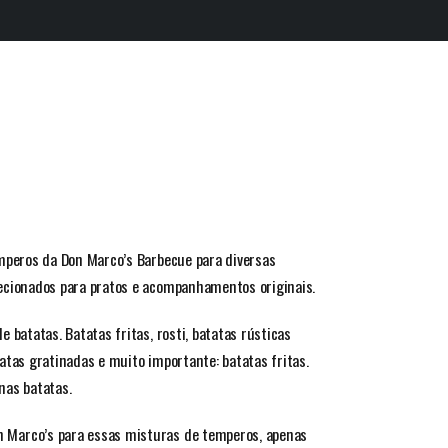
emperos da Don Marco’s Barbecue para diversas
lecionados para pratos e acompanhamentos originais.
 batatas. Batatas fritas, rosti, batatas rústicas
atas gratinadas e muito importante: batatas fritas.
nas batatas.
 Marco’s para essas misturas de temperos, apenas