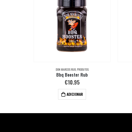
DON MARCOS RUB
,
PRODUTOS
Bbq Booster Rub
€
10.95
ADICIONAR