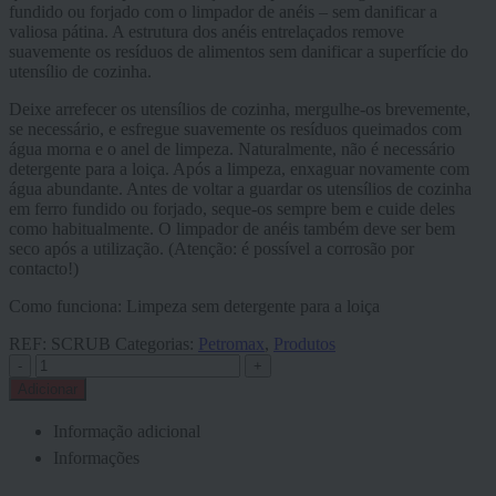
fundido ou forjado com o limpador de anéis – sem danificar a
valiosa pátina. A estrutura dos anéis entrelaçados remove
suavemente os resíduos de alimentos sem danificar a superfície do
utensílio de cozinha.
Deixe arrefecer os utensílios de cozinha, mergulhe-os brevemente,
se necessário, e esfregue suavemente os resíduos queimados com
água morna e o anel de limpeza. Naturalmente, não é necessário
detergente para a loiça. Após a limpeza, enxaguar novamente com
água abundante. Antes de voltar a guardar os utensílios de cozinha
em ferro fundido ou forjado, seque-os sempre bem e cuide deles
como habitualmente. O limpador de anéis também deve ser bem
seco após a utilização. (Atenção: é possível a corrosão por
contacto!)
Como funciona: Limpeza sem detergente para a loiça
REF:
SCRUB
Categorias:
Petromax
,
Produtos
-
+
Adicionar
Informação adicional
Informações