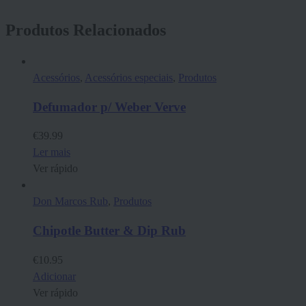
Produtos Relacionados
Acessórios
,
Acessórios especiais
,
Produtos
Defumador p/ Weber Verve
€
39.99
Ler mais
Ver rápido
Don Marcos Rub
,
Produtos
Chipotle Butter & Dip Rub
€
10.95
Adicionar
Ver rápido