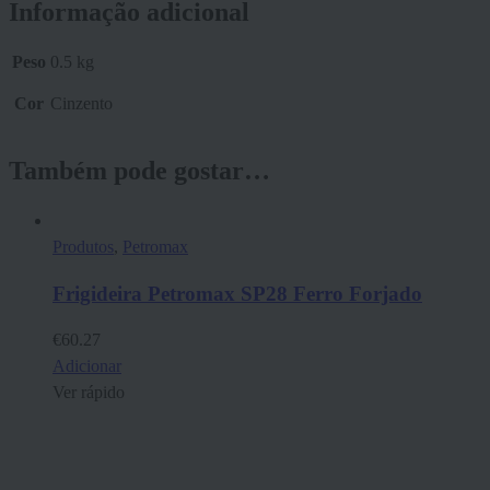
Informação adicional
Peso
0.5 kg
Cor
Cinzento
Também pode gostar…
Produtos
,
Petromax
Frigideira Petromax SP28 Ferro Forjado
€
60.27
Adicionar
Ver rápido