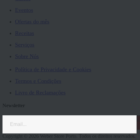
Eventos
Ofertas do mês
Receitas
Serviços
Sobre Nós
Política de Privacidade e Cookies
Termos e Condições
Livro de Reclamações
Newsletter
Copyright © 2026 Weber Store Porto. Todos os direitos reservados.