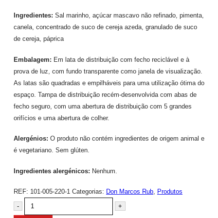
Ingredientes:
Sal marinho, açúcar mascavo não refinado, pimenta,
canela, concentrado de suco de cereja azeda, granulado de suco
de cereja, páprica
Embalagem:
Em lata de distribuição com fecho reciclável e à
prova de luz, com fundo transparente como janela de visualização.
As latas são quadradas e empilháveis para uma utilização ótima do
espaço. Tampa de distribuição recém-desenvolvida com abas de
fecho seguro, com uma abertura de distribuição com 5 grandes
orifícios e uma abertura de colher.
Alergénios:
O produto não contém ingredientes de origem animal e
é vegetariano. Sem glúten.
Ingredientes alergénicos:
Nenhum.
REF:
101-005-220-1
Categorias:
Don Marcos Rub
,
Produtos
-
+