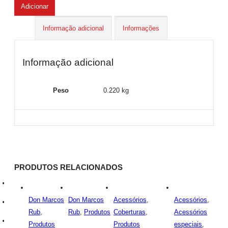
Adicionar
Informação adicional
Informações
Informação adicional
Peso
0.220 kg
PRODUTOS RELACIONADOS
Cursos
Don Marcos
Don Marcos
Acessórios
,
Acessórios
,
Eventos
Rub
,
Rub
,
Produtos
Coberturas
,
Acessórios
Ofertas do mês
Produtos
Produtos
especiais
,