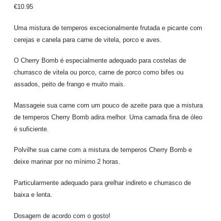
0
out of 5
€
10.95
Uma mistura de temperos excecionalmente frutada e picante com
cerejas e canela para carne de vitela, porco e aves.
O Cherry Bomb é especialmente adequado para costelas de
churrasco de vitela ou porco, carne de porco como bifes ou
assados, peito de frango e muito mais.
Massageie sua carne com um pouco de azeite para que a mistura
de temperos Cherry Bomb adira melhor. Uma camada fina de óleo
é suficiente.
Polvilhe sua carne com a mistura de temperos Cherry Bomb e
deixe marinar por no mínimo 2 horas.
Particularmente adequado para grelhar indireto e churrasco de
baixa e lenta.
Dosagem de acordo com o gosto!