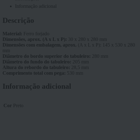
Informação adicional
Descrição
Material:
Ferro forjado
Dimensões, aprox. (A x L x P):
30 x 280 x 280 mm
Dimensões com embalagem, aprox.
(A x L x P): 145 x 530 x 280
mm
Diâmetro do bordo superior do tabuleiro:
280 mm
Diâmetro do fundo do tabuleiro:
205 mm
Altura do rebordo do tabuleiro:
28,5 mm
Comprimento total com pega:
530 mm
Informação adicional
Cor
Preto