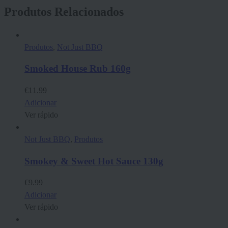
Produtos Relacionados
Produtos
,
Not Just BBQ
Smoked House Rub 160g
€
11.99
Adicionar
Ver rápido
Not Just BBQ
,
Produtos
Smokey & Sweet Hot Sauce 130g
€
9.99
Adicionar
Ver rápido