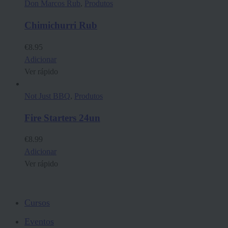
Don Marcos Rub
,
Produtos
Chimichurri Rub
€
8.95
Adicionar
Ver rápido
Not Just BBQ
,
Produtos
Fire Starters 24un
€
8.99
Adicionar
Ver rápido
Cursos
Eventos