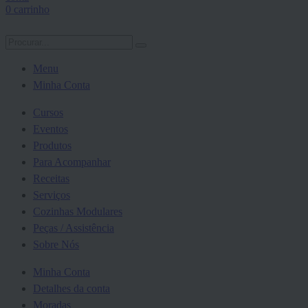
0
carrinho
Menu
Minha Conta
Cursos
Eventos
Produtos
Para Acompanhar
Receitas
Serviços
Cozinhas Modulares
Peças / Assistência
Sobre Nós
Minha Conta
Detalhes da conta
Moradas