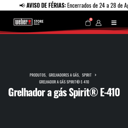
📢
AVISO DE FÉRIAS:
Encerrados de 24 a 28 de Ago
0
PRODUTOS
,
GRELHADORES A GÁS
,
SPIRIT
GRELHADOR A GÁS SPIRIT® E-410
Grelhador a gás Spirit® E-410