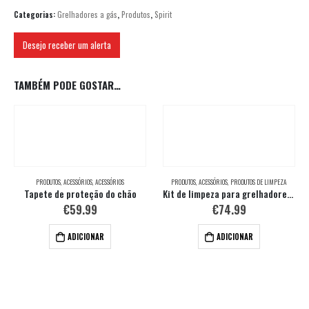
Categorias:
Grelhadores a gás
,
Produtos
,
Spirit
Desejo receber um alerta
TAMBÉM PODE GOSTAR…
PRODUTOS
,
ACESSÓRIOS
,
ACESSÓRIOS
PRODUTOS
,
ACESSÓRIOS
,
PRODUTOS DE LIMPEZA
Tapete de proteção do chão
Kit de limpeza para grelhadores a gás esmaltados
€
59.99
€
74.99
ADICIONAR
ADICIONAR