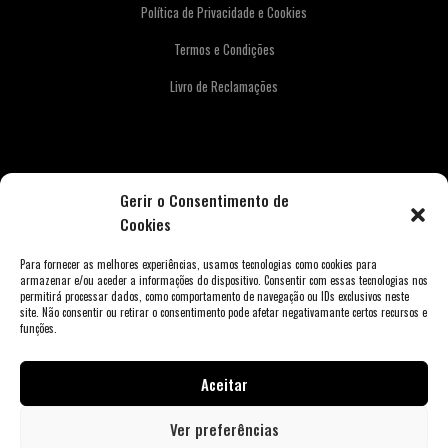
Política de Privacidade e Cookies
Termos e Condições
Livro de Reclamações
Newsletter
Gerir o Consentimento de
Cookies
Para fornecer as melhores experiências, usamos tecnologias como cookies para
armazenar e/ou aceder a informações do dispositivo. Consentir com essas tecnologias nos
permitirá processar dados, como comportamento de navegação ou IDs exclusivos neste
site. Não consentir ou retirar o consentimento pode afetar negativamante certos recursos e
funções.
Aceitar
Copyright © 2026 Weber Store Porto. Todos os direitos reservados.
Ver preferências