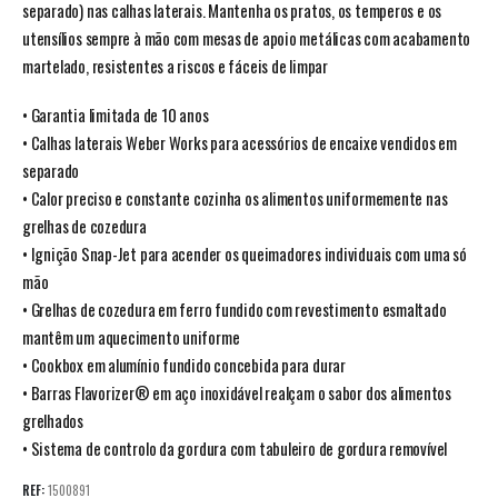
separado) nas calhas laterais. Mantenha os pratos, os temperos e os
utensílios sempre à mão com mesas de apoio metálicas com acabamento
martelado, resistentes a riscos e fáceis de limpar
• Garantia limitada de 10 anos
• Calhas laterais Weber Works para acessórios de encaixe vendidos em
separado
• Calor preciso e constante cozinha os alimentos uniformemente nas
grelhas de cozedura
• Ignição Snap-Jet para acender os queimadores individuais com uma só
mão
• Grelhas de cozedura em ferro fundido com revestimento esmaltado
mantêm um aquecimento uniforme
• Cookbox em alumínio fundido concebida para durar
• Barras Flavorizer® em aço inoxidável realçam o sabor dos alimentos
grelhados
• Sistema de controlo da gordura com tabuleiro de gordura removível
REF:
1500891