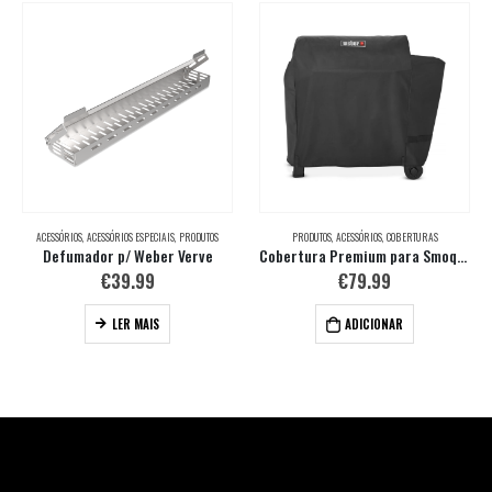
ACESSÓRIOS
,
ACESSÓRIOS ESPECIAIS
,
PRODUTOS
PRODUTOS
,
ACESSÓRIOS
,
COBERTURAS
Defumador p/ Weber Verve
Cobertura Premium para Smoque Pellet XL
€
39.99
€
79.99
LER MAIS
ADICIONAR