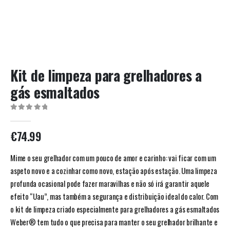
Kit de limpeza para grelhadores a
gás esmaltados
0
out of 5
€
74.99
Mime o seu grelhador com um pouco de amor e carinho: vai ficar com um
aspeto novo e a cozinhar como novo, estação após estação. Uma limpeza
profunda ocasional pode fazer maravilhas e não só irá garantir aquele
efeito “Uau”, mas também a segurança e distribuição ideal do calor. Com
o kit de limpeza criado especialmente para grelhadores a gás esmaltados
Weber® tem tudo o que precisa para manter o seu grelhador brilhante e