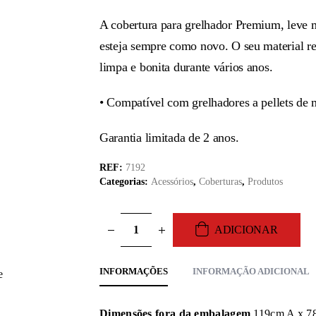
A cobertura para grelhador Premium, leve m
esteja sempre como novo. O seu material re
limpa e bonita durante vários anos.
• Compatível com grelhadores a pellets d
Garantia limitada de 2 anos.
REF:
7192
Categorias:
Acessórios
,
Coberturas
,
Produtos
ADICIONAR
INFORMAÇÕES
INFORMAÇÃO ADICIONAL
Dimensões fora da embalagem
119cm A x 7