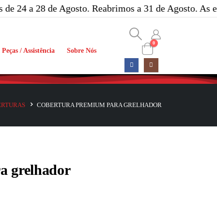
24 a 28 de Agosto. Reabrimos a 31 de Agosto. As encom
0
Peças / Assistência
Sobre Nós
ERTURAS
COBERTURA PREMIUM PARA GRELHADOR
a grelhador