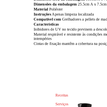
Dimensões da embalagem
25.5cm A x 7.5cm
Material
Poliéster
Instruções
Apenas limpeza localizada
Compatível com
Grelhadores a pellets de 
Características
Inibidores de UV no tecido previnem a descol
Material respirável e resistente às condições m
intempéries
Cintas de fixação mantêm a cobertura na posiç
Receitas
Serviços