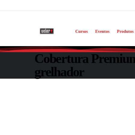
Cursos
Eventos
Produtos
Cobertura Premiu
grelhador