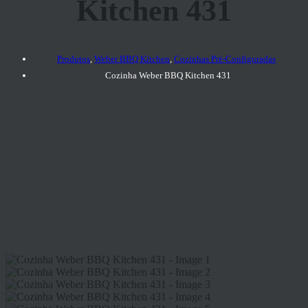
Kitchen 431
Produtos
,
Weber BBQ Kitchen
,
Cozinhas Pré-Configuradas
Cozinha Weber BBQ Kitchen 431