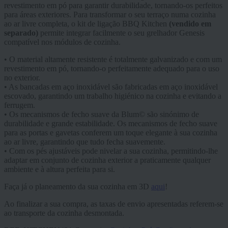
revestimento em pó para garantir durabilidade, tornando-os perfeitos
para áreas exteriores. Para transformar o seu terraço numa cozinha
ao ar livre completa, o kit de ligação BBQ Kitchen
(vendido em
separado)
permite integrar facilmente o seu grelhador Genesis
compatível nos módulos de cozinha.
• O material altamente resistente é totalmente galvanizado e com um
revestimento em pó, tornando-o perfeitamente adequado para o uso
no exterior.
• As bancadas em aço inoxidável são fabricadas em aço inoxidável
escovado, garantindo um trabalho higiénico na cozinha e evitando a
ferrugem.
• Os mecanismos de fecho suave da Blum© são sinónimo de
durabilidade e grande estabilidade. Os mecanismos de fecho suave
para as portas e gavetas conferem um toque elegante à sua cozinha
ao ar livre, garantindo que tudo fecha suavemente.
• Com os pés ajustáveis pode nivelar a sua cozinha, permitindo-lhe
adaptar em conjunto de cozinha exterior a praticamente qualquer
ambiente e à altura perfeita para si.
Faça já o planeamento da sua cozinha em 3D
aqui
!
Ao finalizar a sua compra, as taxas de envio apresentadas referem-se
ao transporte da cozinha desmontada.