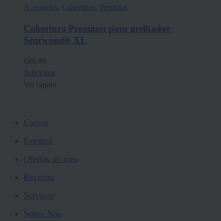
Acessórios
,
Coberturas
,
Produtos
Cobertura Premium para grelhador
Searwood® XL
€
89.99
Adicionar
Ver rápido
Cursos
Eventos
Ofertas do mês
Receitas
Serviços
Sobre Nós