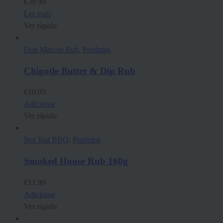
€
39.99
Ler mais
Ver rápido
Don Marcos Rub
,
Produtos
Chipotle Butter & Dip Rub
€
10.95
Adicionar
Ver rápido
Not Just BBQ
,
Produtos
Smoked House Rub 160g
€
11.99
Adicionar
Ver rápido