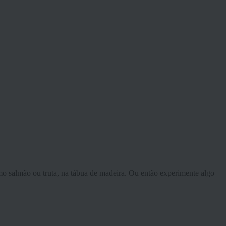
mo salmão ou truta, na tábua de madeira. Ou então experimente algo