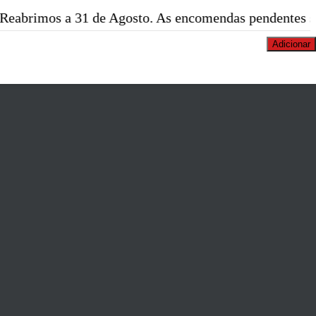
a 31 de Agosto. As encomendas pendentes serão expedi
Adicionar