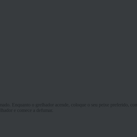
mado. Enquanto o grelhador acende, coloque o seu peixe preferido, co
elhador e comece a defumar.