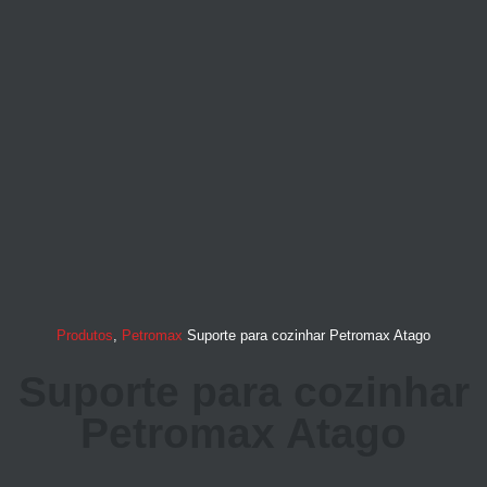
Produtos
,
Petromax
Suporte para cozinhar Petromax Atago
Suporte para cozinhar
Petromax Atago