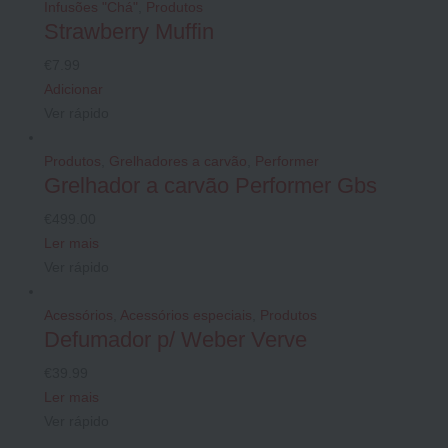
Infusões "Chá"
,
Produtos
Strawberry Muffin
€
7.99
Adicionar
Ver rápido
Produtos
,
Grelhadores a carvão
,
Performer
Grelhador a carvão Performer Gbs
€
499.00
Ler mais
Ver rápido
Acessórios
,
Acessórios especiais
,
Produtos
Defumador p/ Weber Verve
€
39.99
Ler mais
Ver rápido