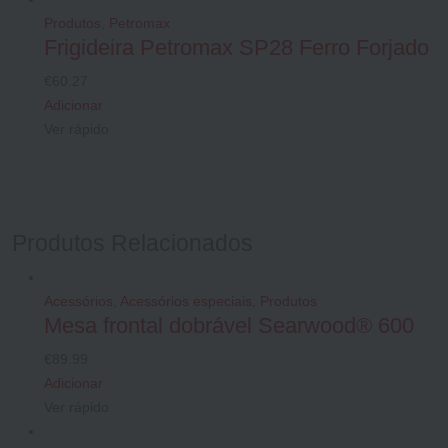
Produtos
,
Petromax
Frigideira Petromax SP28 Ferro Forjado
€
60.27
Adicionar
Ver rápido
Produtos Relacionados
Acessórios
,
Acessórios especiais
,
Produtos
Mesa frontal dobrável Searwood® 600
€
89.99
Adicionar
Ver rápido