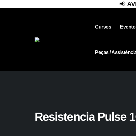
📢
AVISO
Cursos
Evento
Peças / Assistênci
Resistencia Pulse 