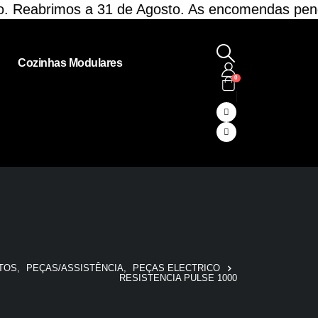
eabrimos a 31 de Agosto. As encomendas pendent
Cozinhas Modulares
0
TOS
,
PEÇAS/ASSISTÊNCIA
,
PEÇAS ELECTRICO
RESISTENCIA PULSE 1000