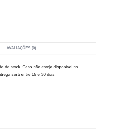
AVALIAÇÕES (0)
ade de stock. Caso não esteja disponível no
rega será entre 15 e 30 dias.