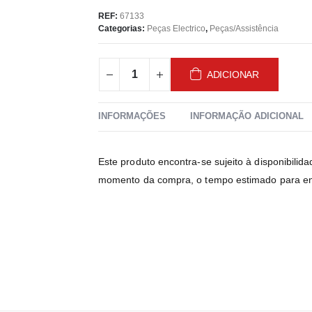
REF:
67133
Categorias:
Peças Electrico
,
Peças/Assistência
ADICIONAR
INFORMAÇÕES
INFORMAÇÃO ADICIONAL
Este produto encontra-se sujeito à disponibilid
momento da compra, o tempo estimado para ent