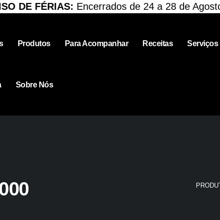
 DE FÉRIAS:
Encerrados de 24 a 28 de Agosto. R
s
Produtos
Para Acompanhar
Receitas
Serviços
a
Sobre Nós
1000
PRODU