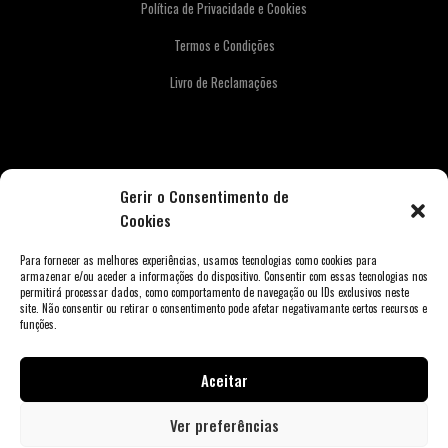
Política de Privacidade e Cookies
Termos e Condições
Livro de Reclamações
Newsletter
Gerir o Consentimento de
Cookies
Para fornecer as melhores experiências, usamos tecnologias como cookies para
armazenar e/ou aceder a informações do dispositivo. Consentir com essas tecnologias nos
permitirá processar dados, como comportamento de navegação ou IDs exclusivos neste
site. Não consentir ou retirar o consentimento pode afetar negativamante certos recursos e
funções.
Aceitar
Copyright © 2026 Weber Store Porto. Todos os direitos reservados.
Ver preferências