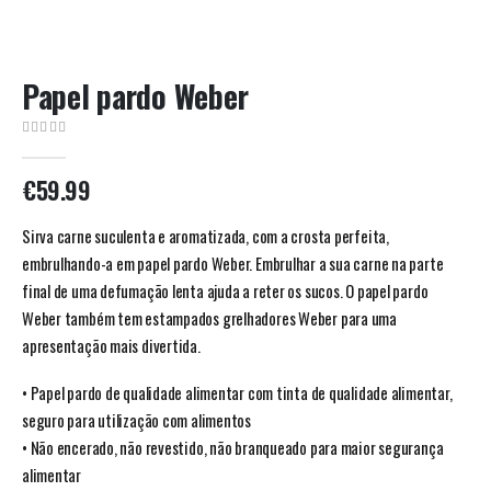
Papel pardo Weber
0
out of 5
€
59.99
Sirva carne suculenta e aromatizada, com a crosta perfeita,
embrulhando-a em papel pardo Weber. Embrulhar a sua carne na parte
final de uma defumação lenta ajuda a reter os sucos. O papel pardo
Weber também tem estampados grelhadores Weber para uma
apresentação mais divertida.
• Papel pardo de qualidade alimentar com tinta de qualidade alimentar,
seguro para utilização com alimentos
• Não encerado, não revestido, não branqueado para maior segurança
alimentar