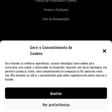
Política de Privacidade e Cookies
Termos e Condições
Livro de Reclamações
Newsletter
Gerir o Consentimento de
Cookies
Para fornecer as melhores experiências, usamos tecnologias como cookies para
armazenar e/ou aceder a informações do dispositivo. Consentir com essas tecnologias nos
permitirá processar dados, como comportamento de navegação ou IDs exclusivos neste
site. Não consentir ou retirar o consentimento pode afetar negativamante certos recursos e
funções.
Aceitar
Copyright © 2026 Weber Store Porto. Todos os direitos reservados.
Ver preferências