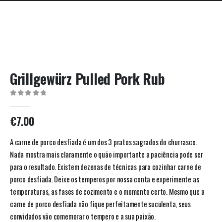
Grillgewürz Pulled Pork Rub
0
out of 5
€
7.00
A carne de porco desfiada é um dos 3 pratos sagrados do churrasco.
Nada mostra mais claramente o quão importante a paciência pode ser
para o resultado. Existem dezenas de técnicas para cozinhar carne de
porco desfiada. Deixe os temperos por nossa conta e experimente as
temperaturas, as fases de cozimento e o momento certo. Mesmo que a
carne de porco desfiada não fique perfeitamente suculenta, seus
convidados vão comemorar o tempero e a sua paixão.