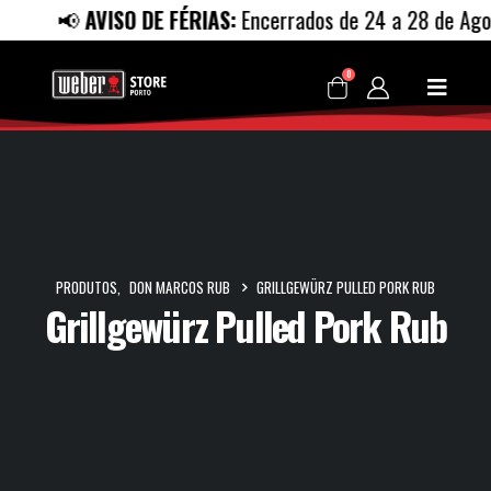
📢
AVISO DE FÉRIAS:
Encerrados de 24 a 28 de Agost
0
PRODUTOS
,
DON MARCOS RUB
GRILLGEWÜRZ PULLED PORK RUB
Grillgewürz Pulled Pork Rub