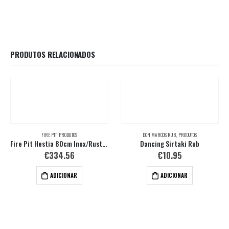
PRODUTOS RELACIONADOS
FIRE PIT
,
PRODUTOS
DON MARCOS RUB
,
PRODUTOS
Fire Pit Hestia 80cm Inox/Rustico
Dancing Sirtaki Rub
€
334.56
€
10.95
ADICIONAR
ADICIONAR