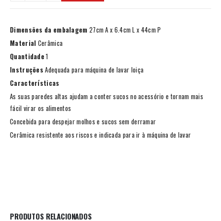
Dimensões da embalagem
27cm A x 6.4cm L x 44cm P
Material
Cerâmica
Quantidade
1
Instruções
Adequada para máquina de lavar loiça
Características
As suas paredes altas ajudam a conter sucos no acessório e tornam mais
fácil virar os alimentos
Concebida para despejar molhos e sucos sem derramar
Cerâmica resistente aos riscos e indicada para ir à máquina de lavar
PRODUTOS RELACIONADOS