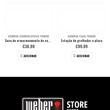
ACESSÓRIOS
,
ACESSÓRIOS ESPECIAIS
,
PRODUTOS
ACESSÓRIOS
,
PLACAS
,
PRODUTOS
Saco de armazenamento de combustível
Estação de grelhador e placa
€
36.99
€
99.99
ADICIONAR
ADICIONAR