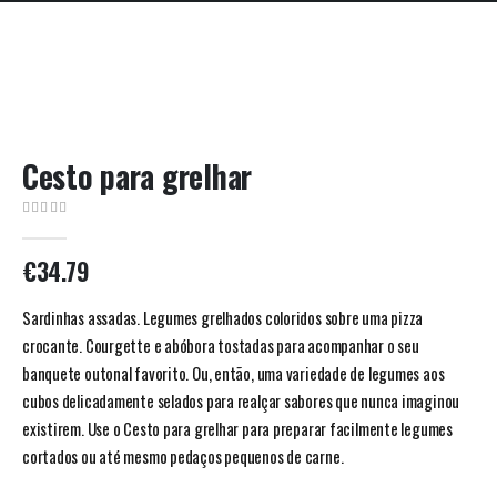
Cesto para grelhar
0
out of 5
€
34.79
Sardinhas assadas. Legumes grelhados coloridos sobre uma pizza
crocante. Courgette e abóbora tostadas para acompanhar o seu
banquete outonal favorito. Ou, então, uma variedade de legumes aos
cubos delicadamente selados para realçar sabores que nunca imaginou
existirem. Use o Cesto para grelhar para preparar facilmente legumes
cortados ou até mesmo pedaços pequenos de carne.