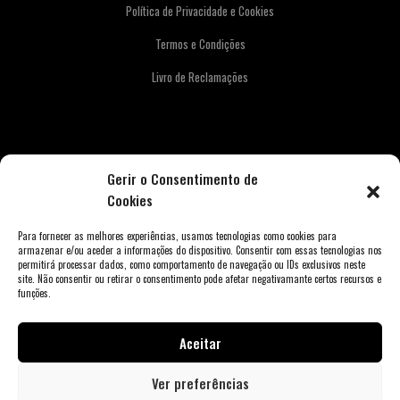
Política de Privacidade e Cookies
Termos e Condições
Livro de Reclamações
Newsletter
Gerir o Consentimento de
Cookies
Para fornecer as melhores experiências, usamos tecnologias como cookies para
armazenar e/ou aceder a informações do dispositivo. Consentir com essas tecnologias nos
permitirá processar dados, como comportamento de navegação ou IDs exclusivos neste
site. Não consentir ou retirar o consentimento pode afetar negativamante certos recursos e
funções.
Aceitar
Copyright © 2026 Weber Store Porto. Todos os direitos reservados.
Ver preferências