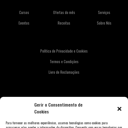
Cursos
Ofertas do mês
Serviços
Eventos
Receitas
Sobre Nós
Política de Privacidade e Cookies
Termos e Condições
Livro de Reclamações
Newsletter
Gerir o Consentimento de
Cookies
Para fornecer as melhores experiências, usamos tecnologias como cookies para
armazenar e/ou aceder a informações do dispositivo. Consentir com essas tecnologias nos