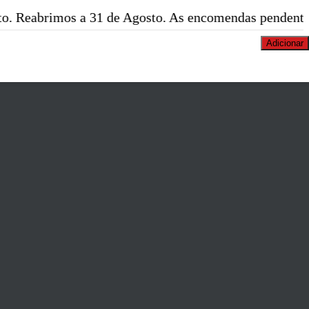
os a 31 de Agosto. As encomendas pendentes serão exp
Adicionar