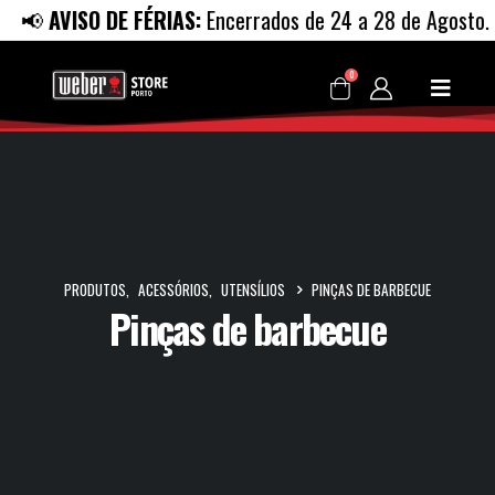
📢
AVISO DE FÉRIAS:
Encerrados de 24 a 28 de Agosto. R
0
PRODUTOS
,
ACESSÓRIOS
,
UTENSÍLIOS
PINÇAS DE BARBECUE
Pinças de barbecue