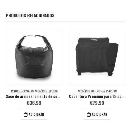
PRODUTOS RELACIONADOS
PRODUTOS
,
ACESSÓRIOS
,
ACESSÓRIOS ESPECIAIS
ACESSÓRIOS
,
COBERTURAS
,
PRODUTOS
Saco de armazenamento de combustível
Cobertura Premium para Smoque Pellet XL
€
36.99
€
79.99
ADICIONAR
ADICIONAR