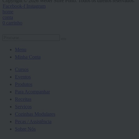
Copyright © 2026 Weber Store Porto. Todos os direitos reservados.
Facebook-f
Instagram
home
conta
0
carrinho
Menu
Minha Conta
Cursos
Eventos
Produtos
Para Acompanhar
Receitas
Serviços
Cozinhas Modulares
Peças / Assistência
Sobre Nós