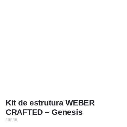
Kit de estrutura WEBER
CRAFTED – Genesis
0
out of 5