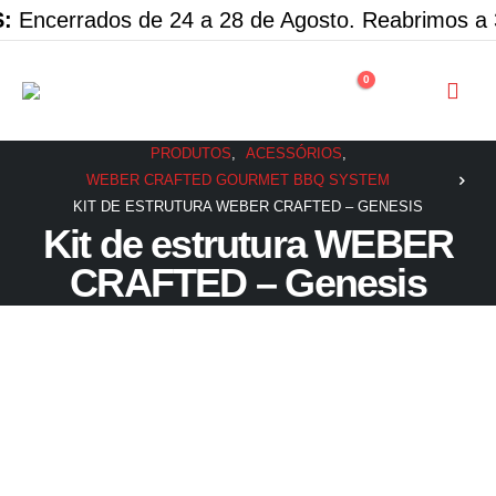
Encerrados de 24 a 28 de Agosto. Reabrimos a 3
0
PRODUTOS
,
ACESSÓRIOS
,
WEBER CRAFTED GOURMET BBQ SYSTEM
KIT DE ESTRUTURA WEBER CRAFTED – GENESIS
Kit de estrutura WEBER
CRAFTED – Genesis