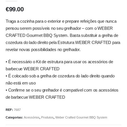
€
99.00
Traga a cozinha para o exterior e prepare refeições que nunca
pensou serem possíveis no seu grelhador – com o WEBER
CRAFTED Gourmet BBQ System. Basta substituir a grelha de
cozedura do lado direito pela Estrutura WEBER CRAFTED para
revelar novas possibilidades no grelhador.
• É necessário o Kit de estrutura para usar os acessórios de
barbecue WEBER CRAFTED
• É colocado sob a grelha de cozedura do lado direito quando
não está em uso
• Confirme se o seu grelhador é compatível com os acessórios
de barbecue WEBER CRAFTED
REF:
7687
Categorias:
Acessórios
,
Produtos
,
Weber Crafted Gourmet BBQ System