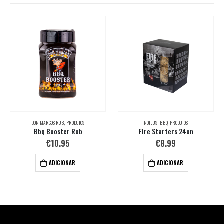
DON MARCOS RUB
,
PRODUTOS
NOT JUST BBQ
,
PRODUTOS
Bbq Booster Rub
Fire Starters 24un
€
10.95
€
8.99
ADICIONAR
ADICIONAR