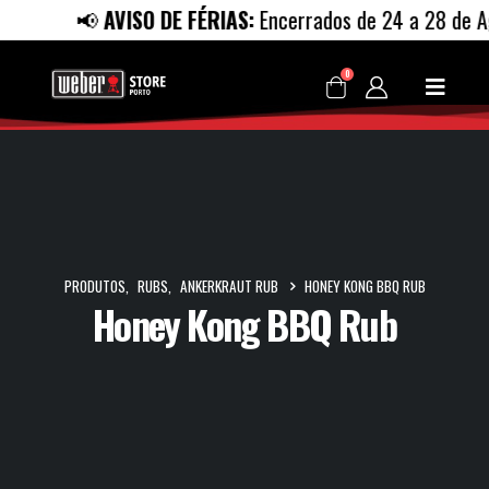
📢
AVISO DE FÉRIAS:
Encerrados de 24 a 28 de Ago
0
PRODUTOS
,
RUBS
,
ANKERKRAUT RUB
HONEY KONG BBQ RUB
Honey Kong BBQ Rub