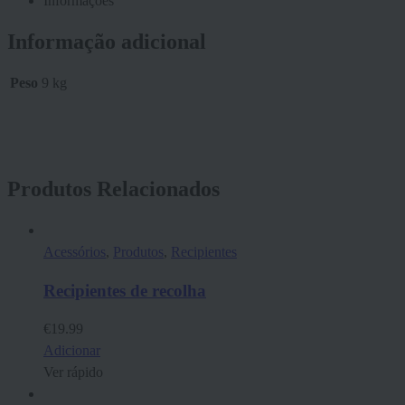
Informações
Informação adicional
Peso
9 kg
Produtos Relacionados
Acessórios
,
Produtos
,
Recipientes
Recipientes de recolha
€
19.99
Adicionar
Ver rápido