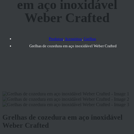
em aço inoxidável
Weber Crafted
Produtos
,
Acessórios
,
Grelhas
Grelhas de cozedura em aço inoxidável Weber Crafted
Grelhas de cozedura em aço inoxidável
Weber Crafted