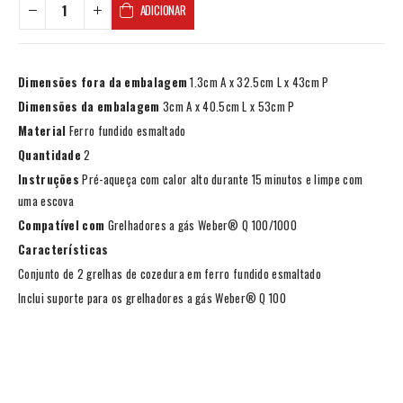
ADICIONAR
Dimensões fora da embalagem
1.3cm A x 32.5cm L x 43cm P
Dimensões da embalagem
3cm A x 40.5cm L x 53cm P
Material
Ferro fundido esmaltado
Quantidade
2
Instruções
Pré-aqueça com calor alto durante 15 minutos e limpe com
uma escova
Compatível com
Grelhadores a gás Weber® Q 100/1000
Características
Conjunto de 2 grelhas de cozedura em ferro fundido esmaltado
Inclui suporte para os grelhadores a gás Weber® Q 100