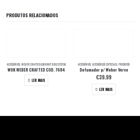
PRODUTOS RELACIONADOS
ACESSÓRIOS
,
WEBER CRAFTED GOURMET BBQ SYSTEM
ACESSÓRIOS
,
ACESSÓRIOS ESPECIAIS
,
PRODUTOS
WOK WEBER CRAFTED COD. 7684
Defumador p/ Weber Verve
€
39.99
LER MAIS
LER MAIS