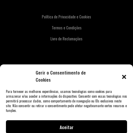
Política de Privacidade e Cookies
Termos e Condições
Livro de Reclamações
Newsletter
Gerir o Consentimento de
Cookies
Para fornecer as melhores experiências, usamos tecnologias como cookies para
armazenar e/ou aceder a informações do dispositivo. Consentir com essas tecnologias nos
permitirá processar dados, como comportamento de navegação ou IDs exclusivos neste
site. Não consentir ou retirar o consentimento pode afetar negativamante certos recursos e
funções.
Aceitar
Copyright © 2026 Weber Store Porto. Todos os direitos reservados.