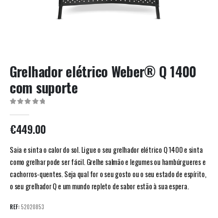
Grelhador elétrico Weber® Q 1400
com suporte
0
out of 5
€
449.00
Saia e sinta o calor do sol. Ligue o seu grelhador elétrico Q 1400 e sinta
como grelhar pode ser fácil. Grelhe salmão e legumes ou hambúrgueres e
cachorros-quentes. Seja qual for o seu gosto ou o seu estado de espírito,
o seu grelhador Q e um mundo repleto de sabor estão à sua espera.
REF:
52020853