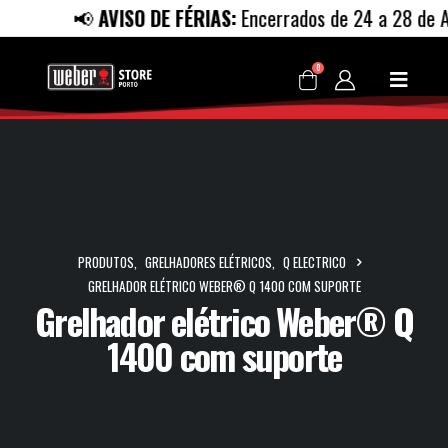
📢
AVISO DE FÉRIAS:
Encerrados de 24 a 28 de Ago
0
PRODUTOS
,
GRELHADORES ELÉTRICOS
,
Q ELECTRICO
GRELHADOR ELÉTRICO WEBER® Q 1400 COM SUPORTE
Grelhador elétrico Weber® Q
1400 com suporte