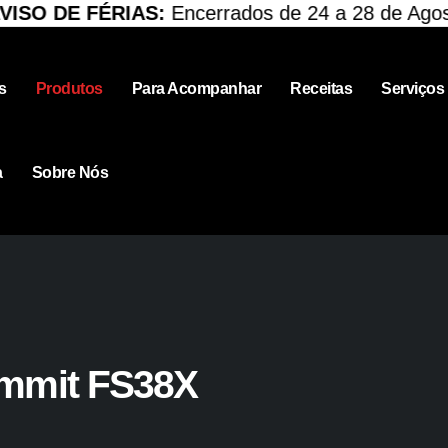
DE FÉRIAS:
Encerrados de 24 a 28 de Agosto. R
s
Produtos
Para Acompanhar
Receitas
Serviços
a
Sobre Nós
ummit FS38X