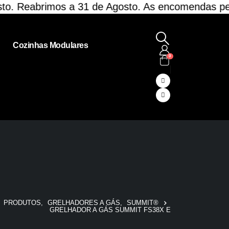
eabrimos a 31 de Agosto. As encomendas pendente
Cozinhas Modulares
0
PRODUTOS
,
GRELHADORES A GÁS
,
SUMMIT®
GRELHADOR A GÁS SUMMIT FS38X E