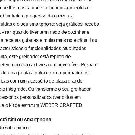
que lhe mostra onde colocar os alimentos e
o. Controle o progresso da cozedura
uídas e o seu smartphone: veja gráficos, receba
 virar, quando tiver terminado de cozinhar e
a receitas guiadas e muito mais no ecrã tátil ou
cterísticas e funcionalidades atualizadas
ta, este grelhador está repleto de
retenimento ao ar livre a um novo nível. Prepare
a de uma ponta à outra com o queimador por
nicas com um acessório de placa grande
to integrado. Ou transforme o seu grelhador
cessórios personalizados (vendidos em
ra e o kit de estrutura WEBER CRAFTED.
crã tátil ou smartphone
o sob controlo