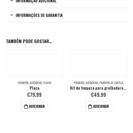
INFORMAÇÃO ADICIONAL
INFORMAÇÕES DE GARANTIA
TAMBÉM PODE GOSTAR…
PRODUTOS
,
ACESSÓRIOS
,
PLACAS
PRODUTOS
,
ACESSÓRIOS
,
PRODUTOS DE LIMPEZA
Placa
Kit de limpeza para grelhadores Q e Pulse
€
79.99
€
49.99
ADICIONAR
ADICIONAR