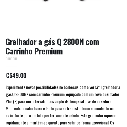
Grelhador a gás Q 2800N com
Carrinho Premium
0
out of 5
€
549.00
Experimente novas possibilidades no barbecue com o versátil grelhador a
gás Q 2800N+ com carrinho Premium, equipado com um novo queimador
Plus (+) para um intervalo mais amplo de temperaturas de cozedura.
Mantenha o calor baixo e lento para entrecosto tenro e suculento ou
calor forte para um bife perfeitamente selado. Este grelhador aquece
rapidamente e mantém-se quente para selar de forma excecional. Os