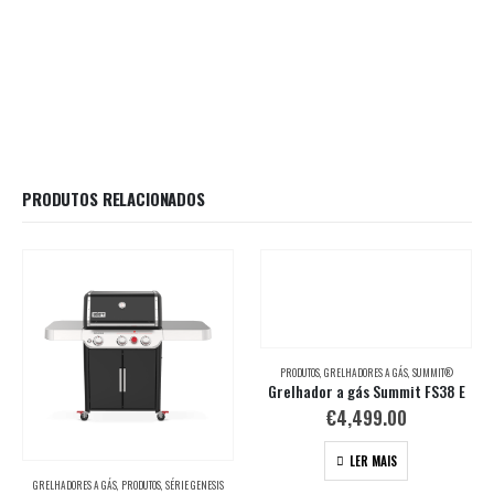
PRODUTOS RELACIONADOS
PRODUTOS
,
GRELHADORES A GÁS
,
SUMMIT®
Grelhador a gás Summit FS38 E
€
4,499.00
LER MAIS
GRELHADORES A GÁS
,
PRODUTOS
,
SÉRIE GENESIS