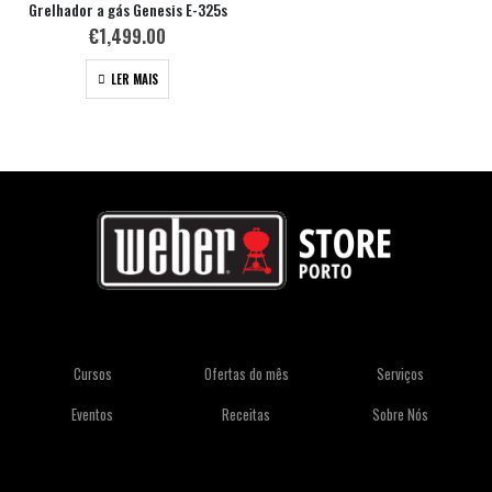
Grelhador a gás Genesis E-325s
€
1,499.00
LER MAIS
Cursos
Ofertas do mês
Serviços
Eventos
Receitas
Sobre Nós