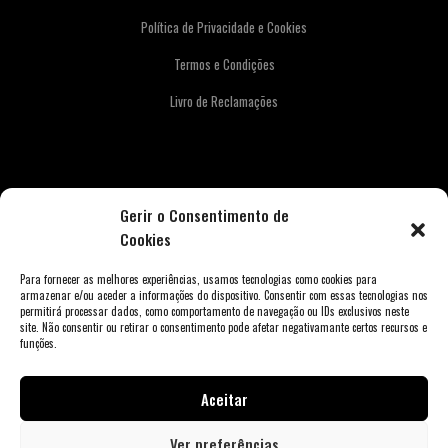
Política de Privacidade e Cookies
Termos e Condições
Livro de Reclamações
Newsletter
Gerir o Consentimento de
Cookies
Para fornecer as melhores experiências, usamos tecnologias como cookies para
armazenar e/ou aceder a informações do dispositivo. Consentir com essas tecnologias nos
permitirá processar dados, como comportamento de navegação ou IDs exclusivos neste
site. Não consentir ou retirar o consentimento pode afetar negativamante certos recursos e
funções.
Aceitar
Copyright © 2026 Weber Store Porto. Todos os direitos reservados.
Ver preferências