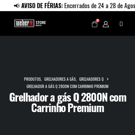
📢
AVISO DE FÉRIAS:
Encerrados de 24 a 28 de Agosto.
0
PRODUTOS
,
GRELHADORES A GÁS
,
GRELHADORES Q
GRELHADOR A GÁS Q 2800N COM CARRINHO PREMIUM
Grelhador a gás Q 2800N com
Carrinho Premium