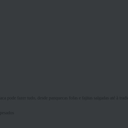
ca pode fazer tudo, desde panquecas fofas e fajitas salgadas até à tradi
 pesados