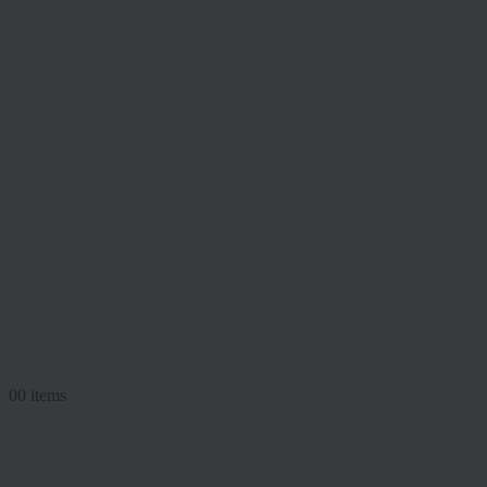
0
0 items