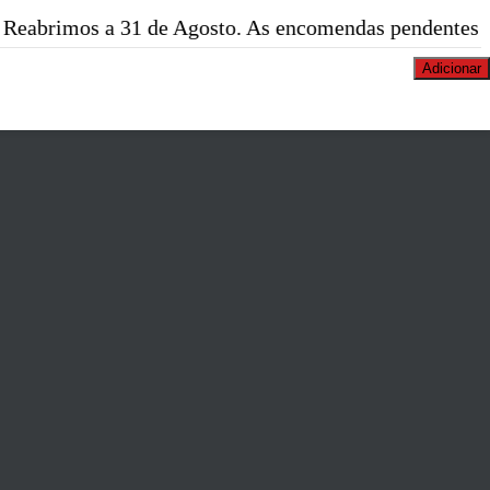
 a 31 de Agosto. As encomendas pendentes serão exped
Adicionar