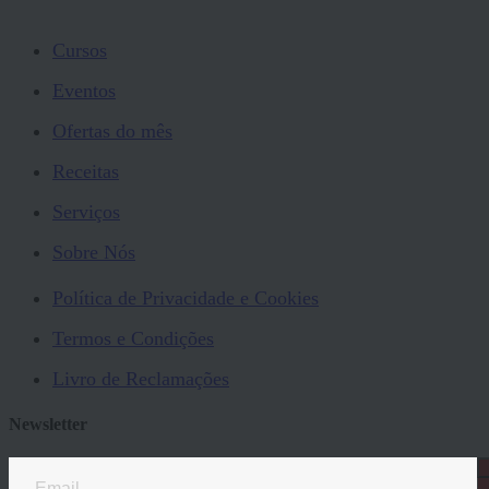
Cursos
Eventos
Ofertas do mês
Receitas
Serviços
Sobre Nós
Política de Privacidade e Cookies
Termos e Condições
Livro de Reclamações
Newsletter