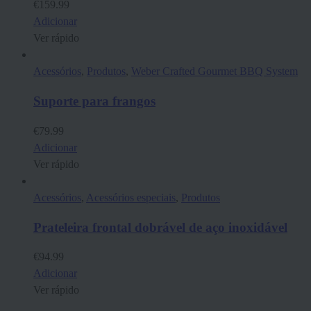
€
159.99
Adicionar
Ver rápido
Acessórios
,
Produtos
,
Weber Crafted Gourmet BBQ System
Suporte para frangos
€
79.99
Adicionar
Ver rápido
Acessórios
,
Acessórios especiais
,
Produtos
Prateleira frontal dobrável de aço inoxidável
€
94.99
Adicionar
Ver rápido