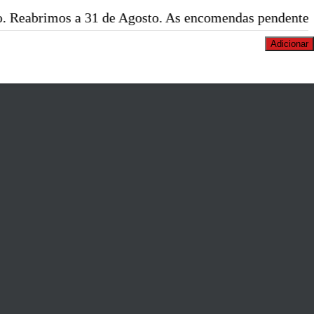
s a 31 de Agosto. As encomendas pendentes serão expe
Adicionar