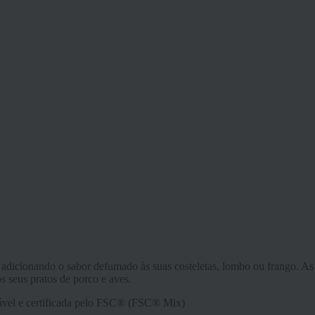
 adicionando o sabor defumado às suas costeletas, lombo ou frango. As 
 seus pratos de porco e aves.
sável e certificada pelo FSC® (FSC® Mix)