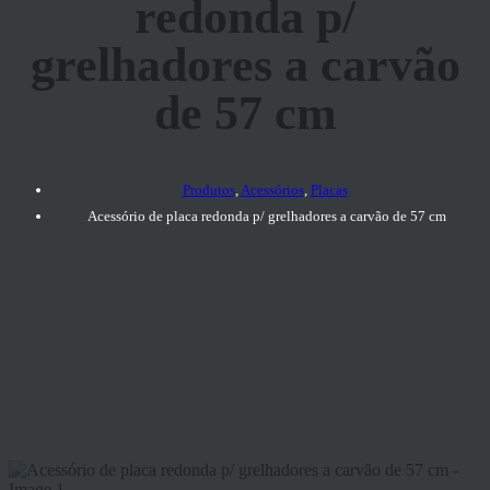
redonda p/
grelhadores a carvão
de 57 cm
Produtos
,
Acessórios
,
Placas
Acessório de placa redonda p/ grelhadores a carvão de 57 cm