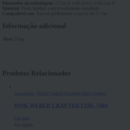
Dimensões da embalagem
5.7cm A x 60.5cm L x 63.5cm P
Material
Ferro fundido com revestimento esmaltado
Compatível com
Para os grelhadores a carvão de 57 cm
Informação adicional
Peso
15 kg
Produtos Relacionados
Acessórios
,
Weber Crafted Gourmet BBQ System
WOK WEBER CRAFTED COD. 7684
Ler mais
Ver rápido