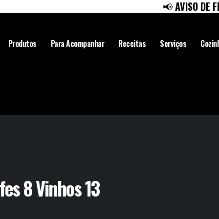
📢
AVISO DE FÉRI
Produtos
Para Acompanhar
Receitas
Serviços
Cozin
fes 8 Vinhos 13