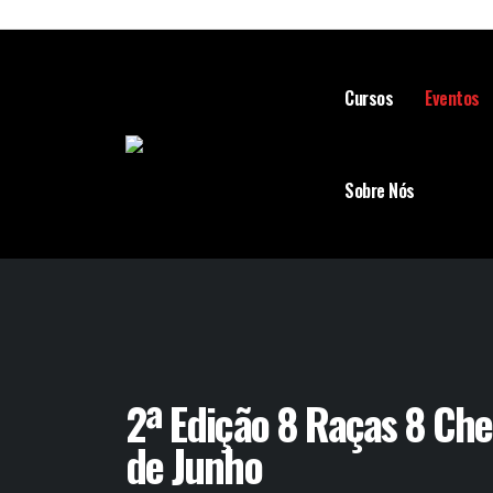
Cursos
Eventos
Sobre Nós
2ª Edição 8 Raças 8 Che
de Junho