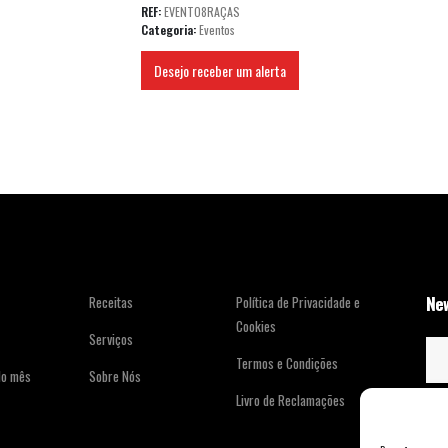
REF:
EVENTO8RAÇAS
Categoria:
Eventos
Desejo receber um alerta
New
Receitas
Política de Privacidade e
Cookies
Serviços
Termos e Condições
do mês
Sobre Nós
Livro de Reclamações