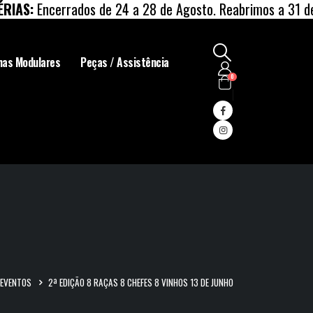
AS:
Encerrados de 24 a 28 de Agosto. Reabrimos a 31 de Ag
has Modulares
Peças / Assistência
0
EVENTOS
2ª EDIÇÃO 8 RAÇAS 8 CHEFES 8 VINHOS 13 DE JUNHO