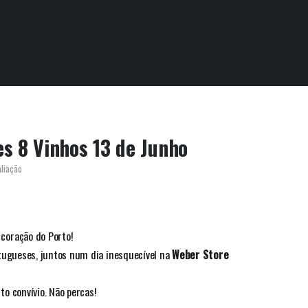
es 8 Vinhos 13 de Junho
aliação
coração do Porto!
rtugueses, juntos num dia inesquecível na
Weber Store
o convívio. Não percas!