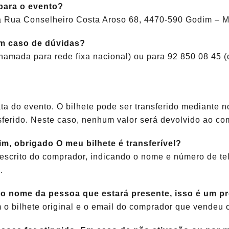
para o evento?
na Rua Conselheiro Costa Aroso 68, 4470-590 Godim – M
m caso de dúvidas?
amada para rede fixa nacional) ou para 92 850 08 45 (
ta do evento. O bilhete pode ser transferido mediante n
sferido. Neste caso, nenhum valor será devolvido ao com
m, obrigado O meu bilhete é transferível?
 escrito do comprador, indicando o nome e número de tel
.
o nome da pessoa que estará presente, isso é um p
 o bilhete original e o email do comprador que vendeu o