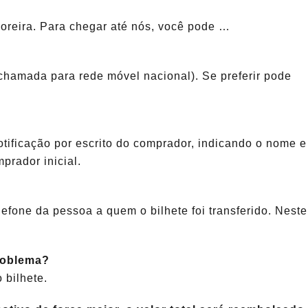
oreira. Para chegar até nós, você pode …
chamada para rede móvel nacional). Se preferir pode
otificação por escrito do comprador, indicando o nome e
prador inicial.
efone da pessoa a quem o bilhete foi transferido. Neste
roblema?
 bilhete.