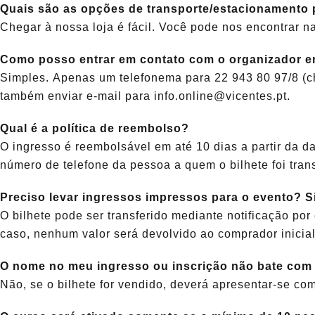
Quais são as opções de transporte/estacionamento 
Chegar à nossa loja é fácil. Você pode nos encontrar 
Como posso entrar em contato com o organizador e
Simples. Apenas um telefonema para 22 943 80 97/8 (ch
também enviar e-mail para info.online@vicentes.pt.
Qual é a política de reembolso?
O ingresso é reembolsável em até 10 dias a partir da da
número de telefone da pessoa a quem o bilhete foi tran
Preciso levar ingressos impressos para o evento? Si
O bilhete pode ser transferido mediante notificação por
caso, nenhum valor será devolvido ao comprador inicial
O nome no meu ingresso ou inscrição não bate com 
Não, se o bilhete for vendido, deverá apresentar-se com